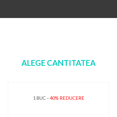
ALEGE CANTITATEA
1 BUC –
40% REDUCERE