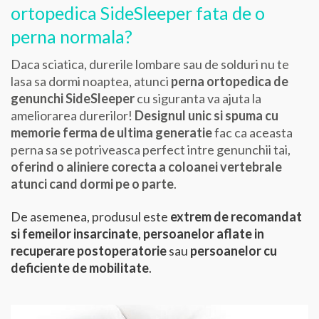
ortopedica SideSleeper fata de o
perna normala?
Daca sciatica, durerile lombare sau de solduri nu te
lasa sa dormi noaptea, atunci
perna ortopedica de
genunchi SideSleeper
cu siguranta va ajuta la
ameliorarea durerilor!
Designul unic si spuma cu
memorie ferma de ultima generatie
fac ca aceasta
perna sa se potriveasca perfect intre genunchii tai,
oferind o aliniere corecta a coloanei vertebrale
atunci cand dormi pe o parte
.
De asemenea, produsul este
extrem de recomandat
si
femeilor insarcinate
,
persoanelor aflate in
recuperare postoperatorie
sau
persoanelor cu
deficiente de mobilitate
.