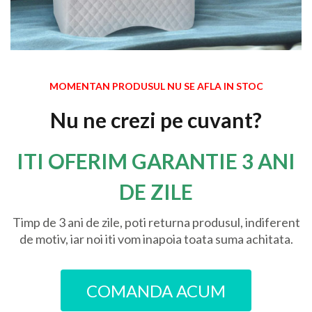
MOMENTAN PRODUSUL NU SE AFLA IN STOC
Nu ne crezi pe cuvant?
ITI OFERIM GARANTIE 3 ANI
DE ZILE
Timp de 3 ani de zile, poti returna produsul, indiferent
de motiv, iar noi iti vom inapoia toata suma achitata.
COMANDA ACUM