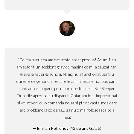
“Ce ma bucur ca am dat peste acest produs! Acum 1 an
am suferit un accident grav de masina ce mi-a cauzat rani
grave la gat si genunchi. Nimic nu a functionat pentru
durerile de genunchi pe care le am in fiecare noapte, pana
cand am descoperit perna ortopedica de la SideSleeper.
Durerile aproape au disparut. Chiar am fost impresionat
si voi reveni cu o comanda noua si ptr nevasta-mea care
are probleme la coloana… sa nu o mai foloseasca pe a
mea.”
Emilian Petronov (43 de ani, Galati)