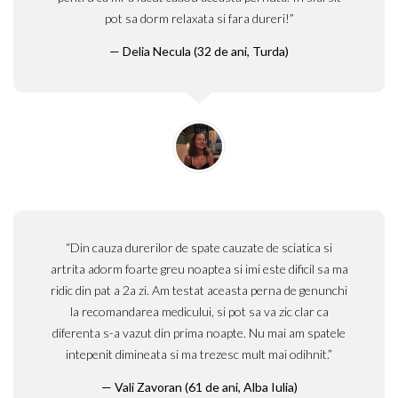
pot sa dorm relaxata si fara dureri!”
Delia Necula (32 de ani, Turda)
“Din cauza durerilor de spate cauzate de sciatica si
artrita adorm foarte greu noaptea si imi este dificil sa ma
ridic din pat a 2a zi. Am testat aceasta perna de genunchi
la recomandarea medicului, si pot sa va zic clar ca
diferenta s-a vazut din prima noapte. Nu mai am spatele
intepenit dimineata si ma trezesc mult mai odihnit.”
Vali Zavoran (61 de ani, Alba Iulia)