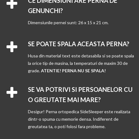
CE DIMENSIUNI ARE PERNA DE
GENUNCHI?
Dimensiunile pernei sunt: 26 x 15 x 21 cm.
SE POATE SPALA ACEASTA PERNA?
Husa din material text este detasabila si se poate spala
la orice tip de masina, la temperaturi de maxim 30 de
grade.
ATENTIE! PERNA NU SE SPALA!
SE VA POTRIVI SI PERSOANELOR CU
O GREUTATE MAI MARE?
Desigur! Perna ortopedica SideSleeper este realizata
dintr-o spuma cu memorie densa. Indiferent de
greutatea ta, o poti folosi fara probleme.