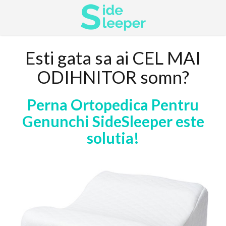
Skip
Esti gata sa ai CEL MAI
to
content
ODIHNITOR somn?
Perna Ortopedica Pentru
Genunchi SideSleeper este
solutia!